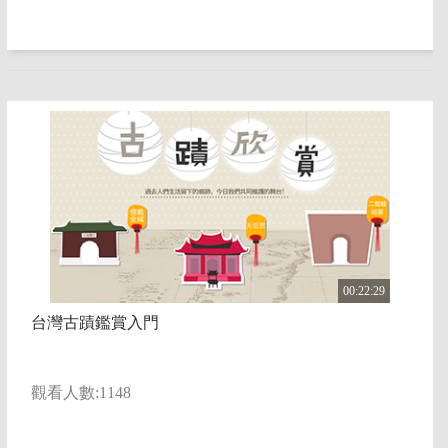
00:22:29
台灣古蹟鑑賞入門
觀看人數:1148