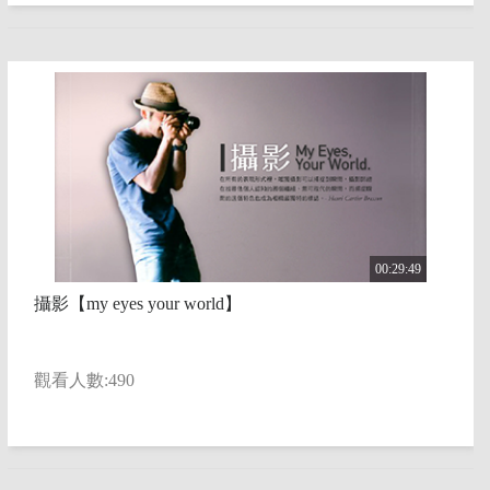
00:29:49
攝影【my eyes your world】
觀看人數:490