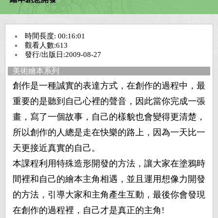
臺灣工藝
時間長度: 00:16:01
臺灣美術
觀看人數:613
發行/出版日:2009-08-27
美術繪本系列
臺灣文學
創作是一種誠實的表達方式，在創作的過程中，最
重要的是聽到自己心裡的聲音，因此當你完成一張
臺灣歷史
畫，寫了一個故事，自己的樣貌也會變得更清楚，
藝文生活
所以創作的人總是走在快樂的路上，因為一天比一
天更接近真實的自己。
藝術教育
本課程利用特殊造形開發的方法，讓大家在塗鴉時
間裡和自己的繪本主角相遇，並且運用想像力開發
的方法，引導大家和主角產生互動，最後你會發現
在創作的過程裡，自己才是真正的主角!