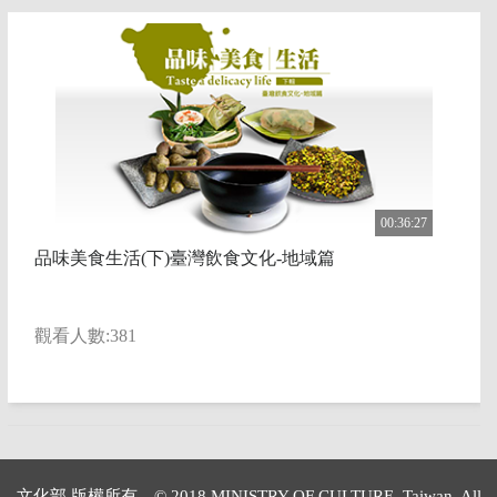
00:36:27
品味美食生活(下)臺灣飲食文化-地域篇
觀看人數:381
文化部 版權所有 © 2018 MINISTRY OF CULTURE, Taiwan. All