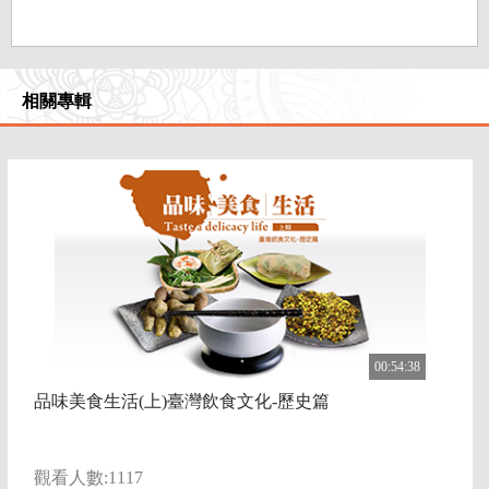
相關專輯
00:54:38
品味美食生活(上)臺灣飲食文化-歷史篇
觀看人數:1117