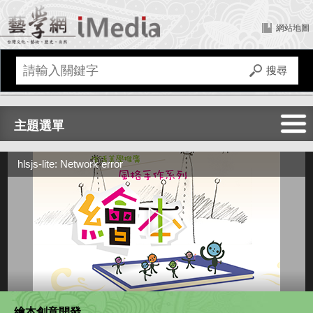
網站地圖
主題選單
全部
hlsjs-lite: Network error
文化建設
傳統藝術
文化資產
繪本創意開發