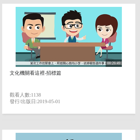
00:26:49
文化機關看這裡-招標篇
觀看人數:1138
發行/出版日:2019-05-01