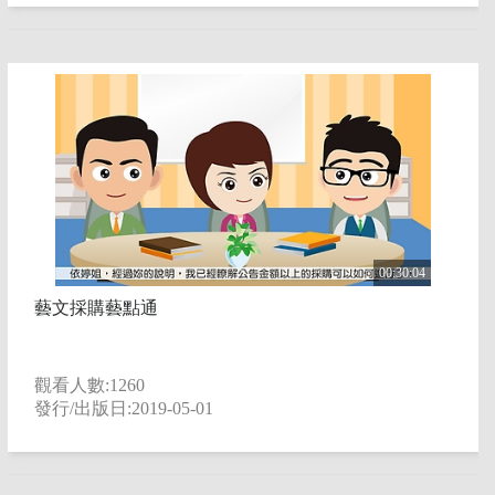
臺灣歷史
藝文生活
藝術教育
00:30:04
藝文採購藝點通
觀看人數:1260
發行/出版日:2019-05-01