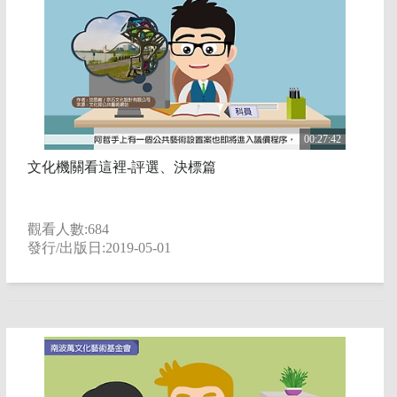
00:27:42
文化機關看這裡-評選、決標篇
觀看人數:684
發行/出版日:2019-05-01