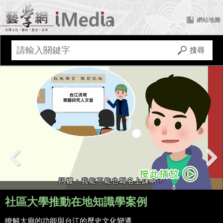
網站地圖
Previous
Next
社區大學推動在地知識學案例
瞭解大廟的功能與台江的歷史文化變遷