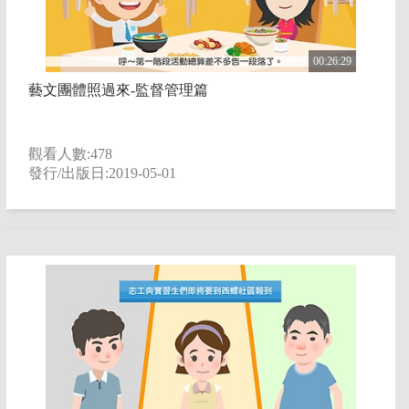
00:26:29
藝文團體照過來-監督管理篇
觀看人數:478
發行/出版日:2019-05-01