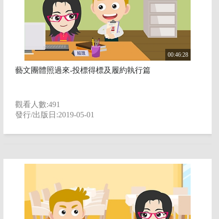
00:46:28
藝文團體照過來-投標得標及履約執行篇
觀看人數:491
發行/出版日:2019-05-01