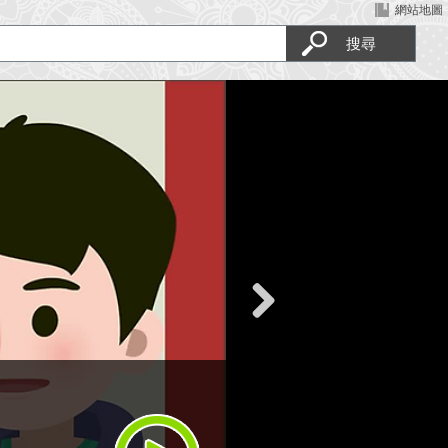
:::
網站地圖
Next
繪本創意開發
創作是一種誠實的表達方