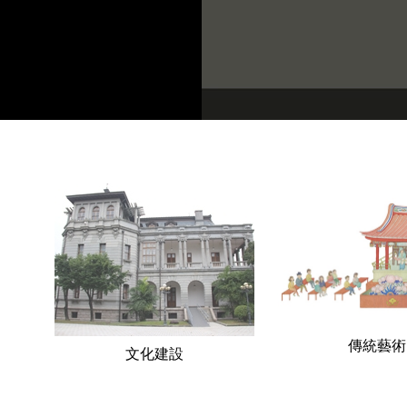
來及宏
按此播放
傳統藝術
文化建設