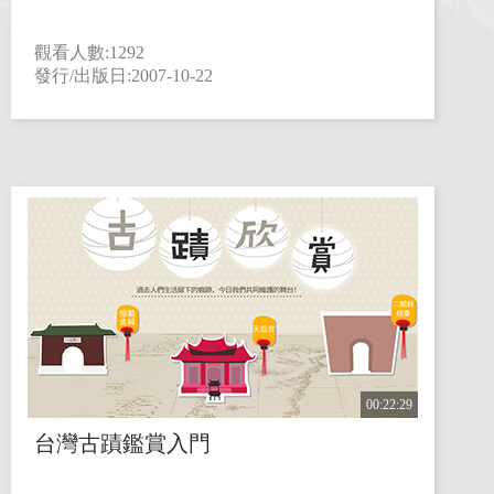
觀看人數:1292
發行/出版日:2007-10-22
00:22:29
台灣古蹟鑑賞入門