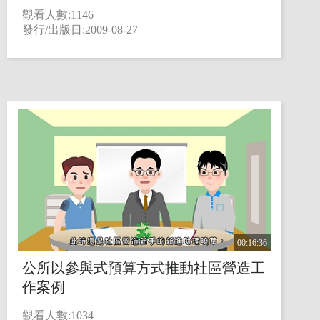
觀看人數:1146
發行/出版日:2009-08-27
00:16:36
公所以參與式預算方式推動社區營造工
作案例
觀看人數:1034