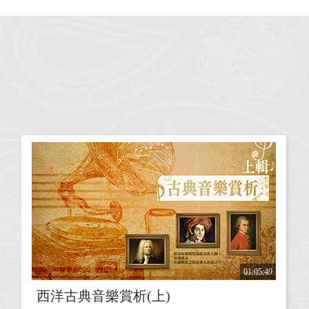
01:05:49
西洋古典音樂賞析(上)