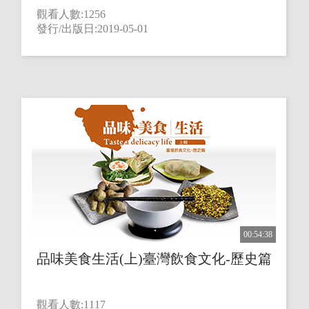
觀看人數:1256
發行/出版日:2019-05-01
00:54:38
品味美食生活(上)臺灣飲食文化-歷史篇
觀看人數:1117