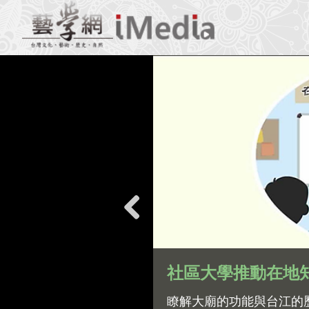
Previous
社區大學推動在地
此本課
瞭解大廟的功能與台江的