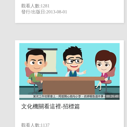
觀看人數:1281
發行/出版日:2013-08-01
00:26:49
文化機關看這裡-招標篇
觀看人數:1137