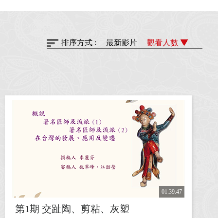
排序方式 :
最新影片
觀看人數
01:39:47
第1期 交趾陶、剪粘、灰塑