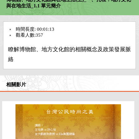
與在地生活_1.1 單元簡介
臺灣工藝
臺灣美術
時間長度: 00:01:13
觀看人數:357
臺灣文學
瞭解博物館、地方文化館的相關概念及政策發展脈
絡
臺灣歷史
藝文生活
相關影片
藝術教育