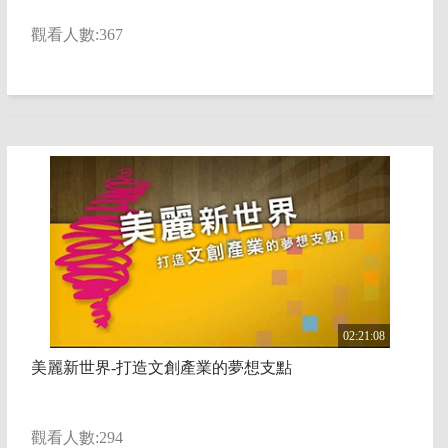
觀看人數:367
02:21:08
美麗新世界-打造文創產業的夢想支點
觀看人數:294