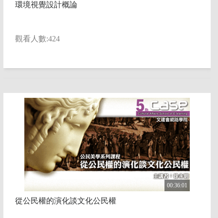
環境視覺設計概論
觀看人數:424
00:36:01
從公民權的演化談文化公民權