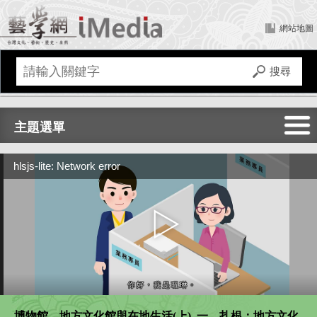
網站地圖
主題選單
全部
hlsjs-lite: Network error
文化建設
傳統藝術
文化資產
博物館、地方文化館與在地生活(上)_一、扎根：地方文化