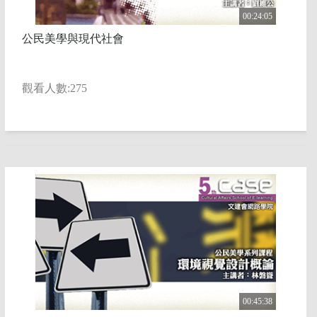
00:24:05
公民美學與現代社會
觀看人數:275
00:45:38