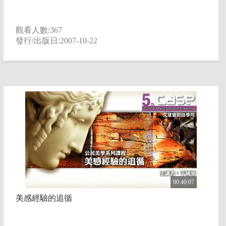
觀看人數:367
發行/出版日:2007-10-22
00:40:07
美感經驗的追循