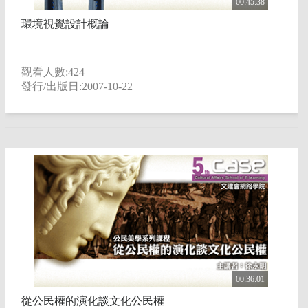
00:45:38
環境視覺設計概論
觀看人數:424
發行/出版日:2007-10-22
00:36:01
從公民權的演化談文化公民權