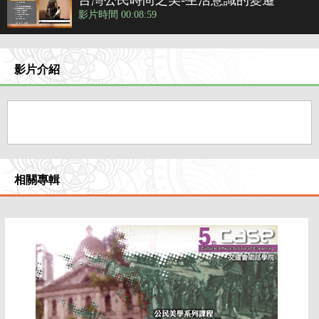
台灣公民時尚之美-生活意識的變遷
影片時間 00:08:59
台灣公民時尚之美-台灣近代服裝演變過
程
影片介紹
影片時間 00:07:58
台灣公民時尚之美-為什麼要有「品牌」
影片時間 00:08:53
台灣公民時尚之美-世界知名品牌強調
相關專輯
「尊榮感」
影片時間 00:06:35
台灣公民時尚之美-建立自我品味
影片時間 00:11:54
台灣公民時尚之美-品牌文化持續發燒
影片時間 00:04:24