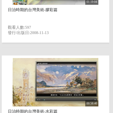
01:19:04
日治時期的台灣美術-膠彩篇
觀看人數:597
發行/出版日:2008-11-13
00:58:40
日治時期的台灣美術-水彩篇