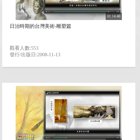
臺灣工藝
01:14:46
日治時期的台灣美術-雕塑篇
臺灣美術
臺灣文學
觀看人數:553
發行/出版日:2008-11-13
臺灣歷史
藝文生活
藝術教育