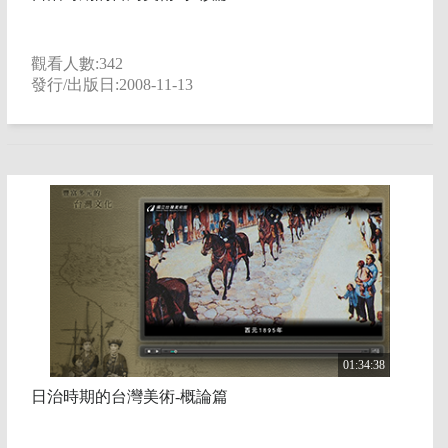
觀看人數:342
發行/出版日:2008-11-13
01:34:38
日治時期的台灣美術-概論篇