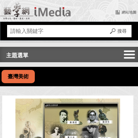
網站地圖
主題選單
全部
臺灣美術
文化建設
傳統藝術
文化資產