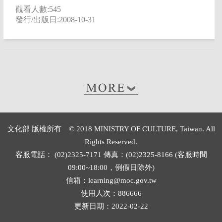
觀看人數:545
發行/出版日:2008-10-31
文化部 版權所有 © 2018 MINISTRY OF CULTURE, Taiwan. All
Rights Reserved.
客服電話： (02)2325-7171 傳真：(02)2325-8166 (客服時間
09:00~18:00，例假日除外)
信箱：learning@moc.gov.tw
使用人次：886666
更新日期：2022-02-22