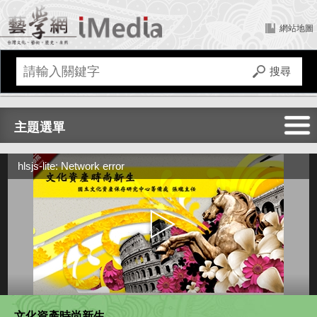
網站地圖
主題選單
全部
hlsjs-lite: Network error
文化建設
傳統藝術
文化資產
文化資產時尚新生