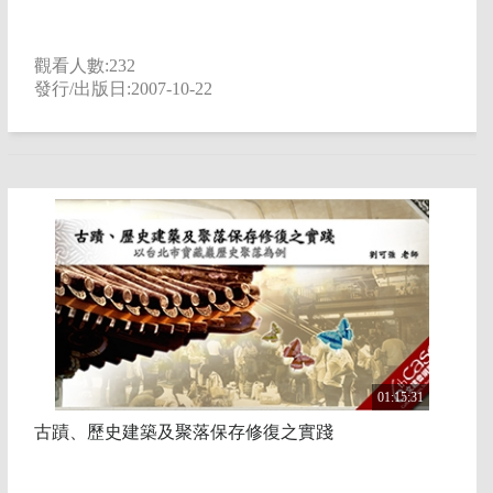
觀看人數:232
發行/出版日:2007-10-22
01:15:31
古蹟、歷史建築及聚落保存修復之實踐