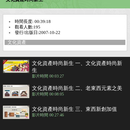
臺灣工藝
時間長度: 00:39:18
臺灣美術
觀看人數:195
發行/出版日:2007-10-22
文化資產
臺灣文學
臺灣歷史
文化資產時尚新生 一、文化資產時尚新
生
影片時間 00:03:27
藝文生活
文化資產時尚新生 二、老東西元素之美
影片時間 00:08:05
藝術教育
文化資產時尚新生 三、東西新創加值
影片時間 00:27:46