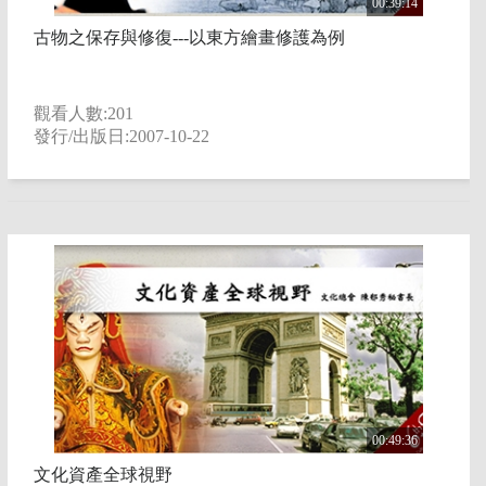
00:39:14
古物之保存與修復---以東方繪畫修護為例
觀看人數:201
發行/出版日:2007-10-22
00:49:36
文化資產全球視野