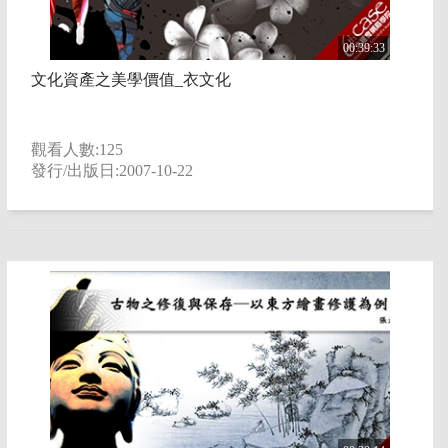
00:39:33
文化資產之美學價值_衣文化
觀看人數:125
發行/出版日:2007-10-22